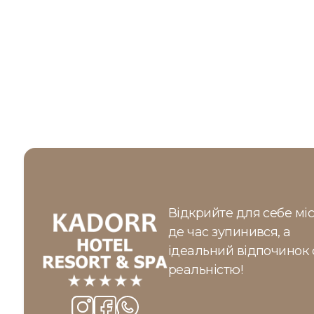
Відкрийте для себе міс
де час зупинився, а
ідеальний відпочинок 
реальністю!