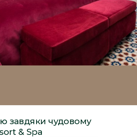
тю завдяки чудовому
sort & Spa