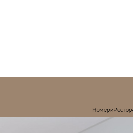
Номери
Рестор