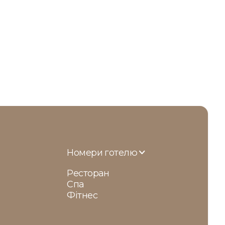
Номери готелю

Ресторан
Спа
Фітнес