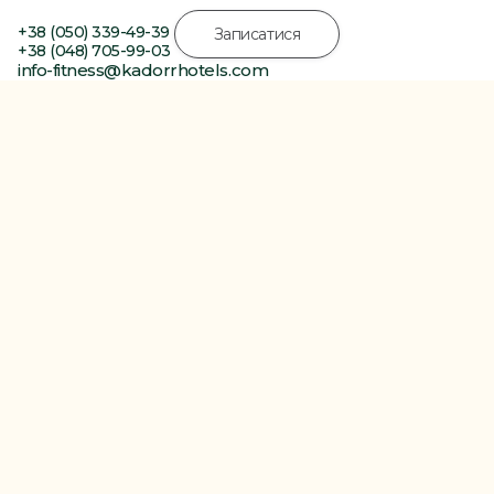
+38 (050) 339-49-39
Записатися
+38 (048) 705-99-03
info-fitness@kadorrhotels.com