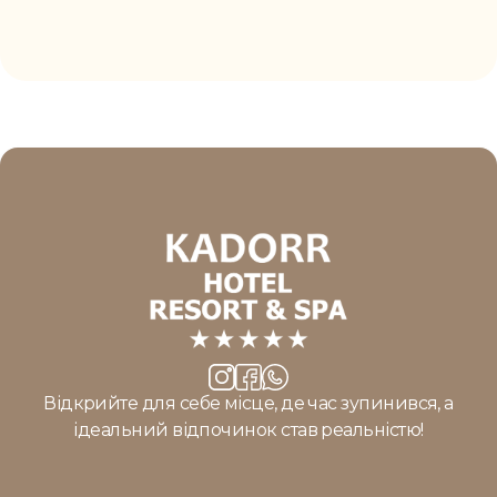
Відкрийте для себе місце, де час зупинився, а
ідеальний відпочинок став реальністю!